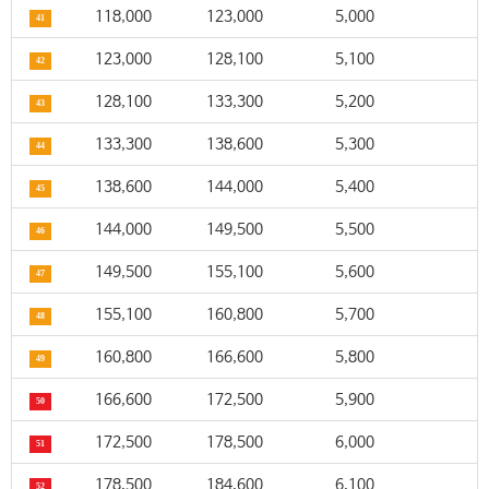
118,000
123,000
5,000
41
123,000
128,100
5,100
42
128,100
133,300
5,200
43
133,300
138,600
5,300
44
138,600
144,000
5,400
45
144,000
149,500
5,500
46
149,500
155,100
5,600
47
155,100
160,800
5,700
48
160,800
166,600
5,800
49
166,600
172,500
5,900
50
172,500
178,500
6,000
51
178,500
184,600
6,100
52