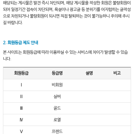
해당되는 게시물은 발견 즉시 차단되며, 해당 게시물을 작성한 회원은 불량회원이
되어 일정기간 접속이 차단되며, 욕설이나 광고글 등 분위기를 어지럽히는 글작성
으로 차된되거나 불량회원이 되시면 직접 탈퇴하는 것이 불가능하니 주의해 주시
길 바랍니다.
2. 회원등급 제도 안내
본 사이트는 회원등급에 따라 이용하실 수 있는 서비스에 차이가 발생할 수 있습
니다.
회원등급
등급명
설명
비고
Ⅰ
비회원
Ⅱ
실버
Ⅲ
골드
Ⅳ
로열
Ⅴ
프렌드