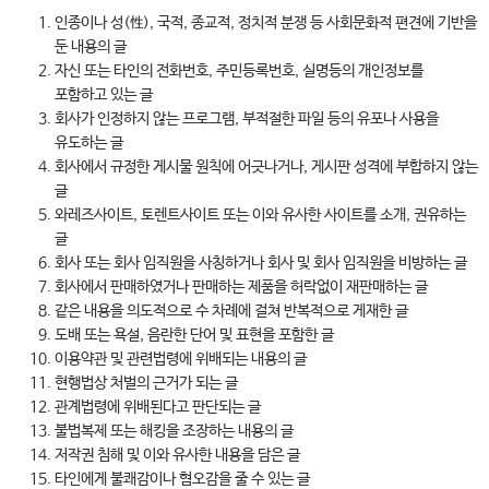
인종이나 성(性), 국적, 종교적, 정치적 분쟁 등 사회문화적 편견에 기반을
둔 내용의 글
자신 또는 타인의 전화번호, 주민등록번호, 실명등의 개인정보를
포함하고 있는 글
회사가 인정하지 않는 프로그램, 부적절한 파일 등의 유포나 사용을
유도하는 글
회사에서 규정한 게시물 원칙에 어긋나거나, 게시판 성격에 부합하지 않는
글
와레즈사이트, 토렌트사이트 또는 이와 유사한 사이트를 소개, 권유하는
글
회사 또는 회사 임직원을 사칭하거나 회사 및 회사 임직원을 비방하는 글
회사에서 판매하였거나 판매하는 제품을 허락없이 재판매하는 글
같은 내용을 의도적으로 수 차례에 걸쳐 반복적으로 게재한 글
도배 또는 욕설, 음란한 단어 및 표현을 포함한 글
이용약관 및 관련법령에 위배되는 내용의 글
현행법상 처벌의 근거가 되는 글
관계법령에 위배된다고 판단되는 글
불법복제 또는 해킹을 조장하는 내용의 글
저작권 침해 및 이와 유사한 내용을 담은 글
타인에게 불쾌감이나 혐오감을 줄 수 있는 글