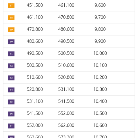
451,500
461,100
9,600
87
461,100
470,800
9,700
88
470,800
480,600
9,800
89
480,600
490,500
9,900
90
490,500
500,500
10,000
91
500,500
510,600
10,100
92
510,600
520,800
10,200
93
520,800
531,100
10,300
94
531,100
541,500
10,400
95
541,500
552,000
10,500
96
552,000
562,600
10,600
97
562,600
573,300
10,700
98