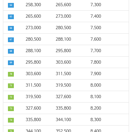
258,300
265,600
7,300
64
265,600
273,000
7,400
65
273,000
280,500
7,500
66
280,500
288,100
7,600
67
288,100
295,800
7,700
68
295,800
303,600
7,800
69
303,600
311,500
7,900
70
311,500
319,500
8,000
71
319,500
327,600
8,100
72
327,600
335,800
8,200
73
335,800
344,100
8,300
74
344,100
352,500
8,400
75