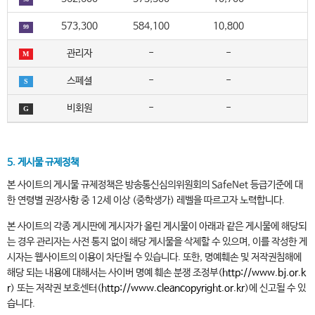
573,300
584,100
10,800
99
관리자
-
-
M
스페셜
-
-
S
비회원
-
-
G
5. 게시물 규제정책
본 사이트의 게시물 규제정책은 방송통신심의위원회의 SafeNet 등급기준에 대
한 연령별 권장사항 중 12세 이상 (중학생가) 레벨을 따르고자 노력합니다.
본 사이트의 각종 게시판에 게시자가 올린 게시물이 아래과 같은 게시물에 해당되
는 경우 관리자는 사전 통지 없이 해당 게시물을 삭제할 수 있으며, 이를 작성한 게
시자는 웹사이트의 이용이 차단될 수 있습니다. 또한, 명예훼손 및 저작권침해에
해당 되는 내용에 대해서는 사이버 명예 훼손 분쟁 조정부(
http://www.bj.or.k
r
) 또는 저작권 보호센터(
http://www.cleancopyright.or.kr
)에 신고될 수 있
습니다.