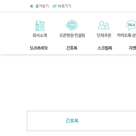
즐겨찾기
바로가기
SUMMER
간호복
스크럽복
자켓
간호복