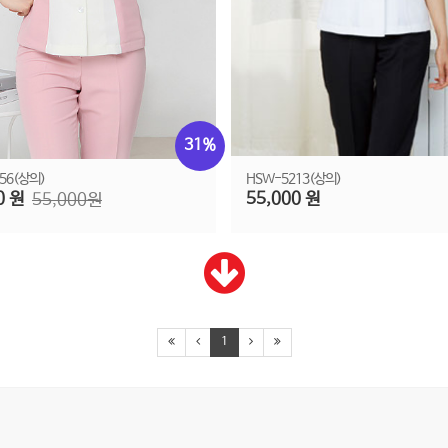
31%
56(상의)
HSW-5213(상의)
0 원
55,000 원
55,000원
1