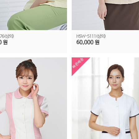
76(상의)
HSW-5111(상의)
0 원
60,000 원
빠른배송