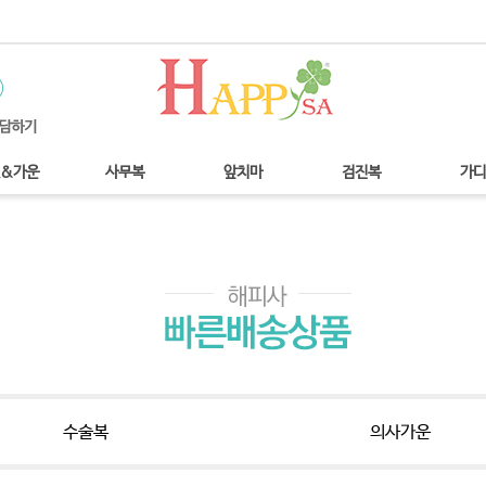
&가운
사무복
앞치마
검진복
가디
수술복
의사가운