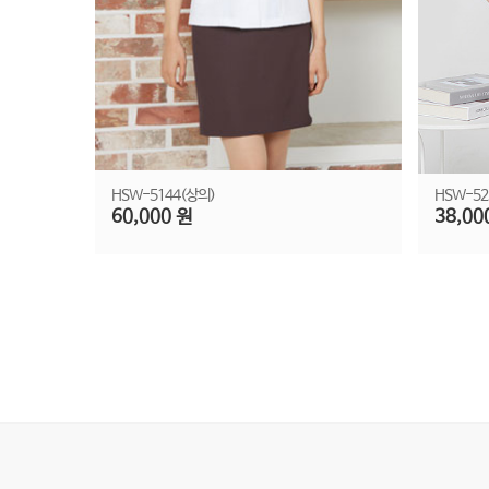
HSW-5144(상의)
HSW-52
60,000 원
38,00