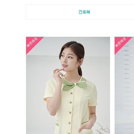
간호복
빠른배송
빠른배송