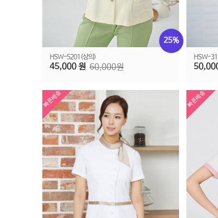
25%
HSW-5201(상의)
HSW-31
45,000 원
50,00
60,000원
빠른배송
빠른배송