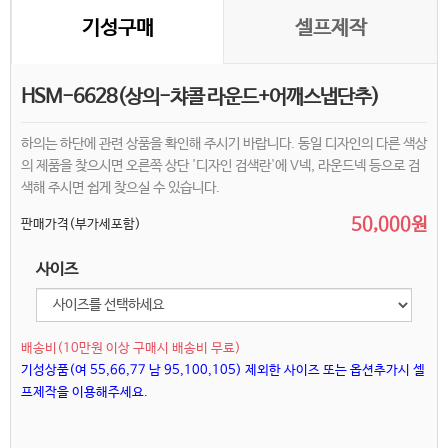
기성구매
셀프제작
HSM-6628(상의-챠콜 라운드+어깨스냅단추)
하의는 하단에 관련 상품을 확인해 주시기 바랍니다. 동일 디자인의 다른 색상
의 제품을 찾으시면 오른쪽 상단 '디자인 검색란'에 V넥, 라운드넥 등으로 검
색해 주시면 쉽게 찾으실 수 있습니다.
50,000원
판매가격(부가세포함)
사이즈
배송비(10만원 이상 구매시 배송비 무료)
기성상품(여 55,66,77 남 95,100,105) 제외한 사이즈 또는 옵션추가시 셀
프제작을 이용해주세요.