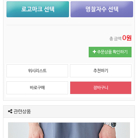
0원
총 금액
주문상품 확인하기
위시리스트
추천하기
관련상품