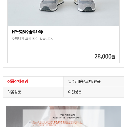
HP-628(수술복하의)
주머니가 포함 되어 있습니다.
28,000
원
상품상세설명
필수/배송/교환/반품
다음상품
이전상품